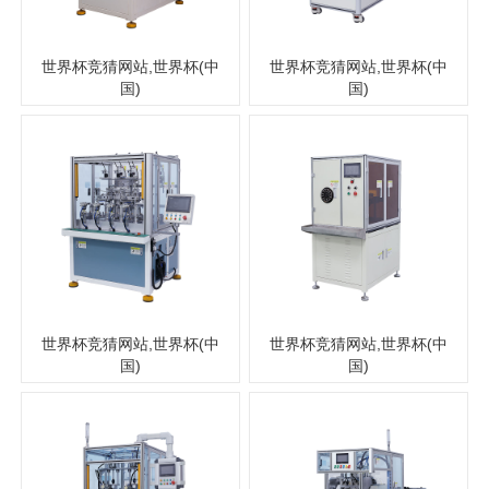
世界杯竞猜网站,世界杯(中
世界杯竞猜网站,世界杯(中
国)
国)
世界杯竞猜网站,世界杯(中
世界杯竞猜网站,世界杯(中
国)
国)