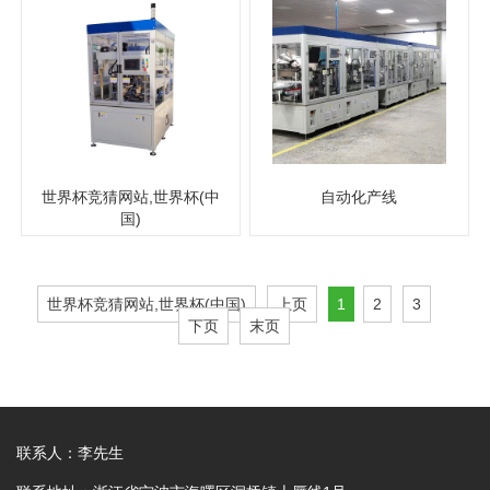
世界杯竞猜网站,世界杯(中
自动化产线
国)
世界杯竞猜网站,世界杯(中国)
上页
1
2
3
下页
末页
联系人：李先生