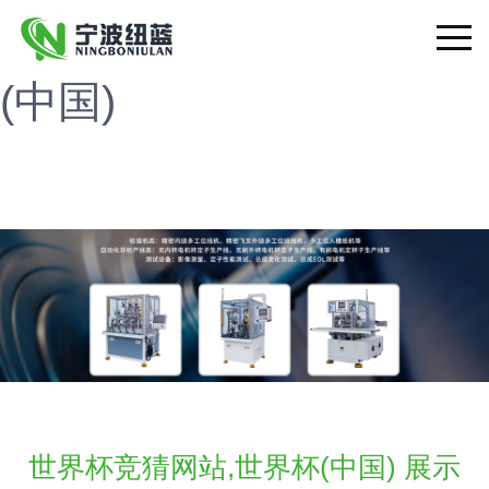
世界杯竞猜网站,世界杯
Toggle
(中国)
navigat
世界杯竞猜网站,世界杯(中国) 展示